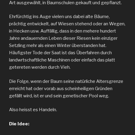
Art ausgewählt, in Baumschulen gekauft und gepflanzt.
Ehrfürchtig ins Auge vielen uns dabei alte Bäume,
prächtig entwickelt, auf Wiesen stehend oder an Wegen,
in Hecken usw. Auffällig, dass in den mehere hundert
Jahre andauernden Leben dieser Riesen kein einziger
Setzling mehr als einen Winter überstanden hat.
Häufigster Tode der Saat ist das Überfahren durch
landwrtschaftliche Maschinen oder einfach das platt
getereten werden durch Vieh.
Die Folge, wenn der Baum seine natürliche Altersgrenze
erreicht hat oder vorab aus scheinheiligen Gründen
gefällt wird, ist er und sein genetischer Pool weg.
Also heisst es Handeln.
Die Idee: