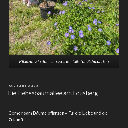
Pflanzung in dem liebevoll gestalteten Schulgarten
VERÖFFENTLICHT
30. JUNI 2025
AM
Die Liebesbaumallee am Lousberg
Gemeinsam Bäume pflanzen – Für die Liebe und die
Zukunft.