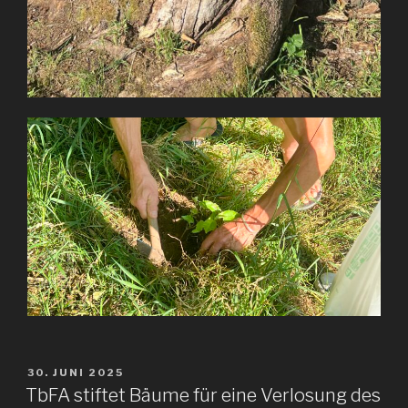
VERÖFFENTLICHT
30. JUNI 2025
AM
TbFA stiftet Bäume für eine Verlosung des