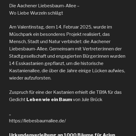
Die Aachener Liebesbaum-Allee –
Wo Liebe Wurzeln schlägt
Am Valentinstag, dem 14. Februar 2025, wurde im
Müschpark ein besonderes Projekt realisiert, das
Mensch, Stadt und Natur verbindet: die Aachener
Liebesbaum-Allee. Gemeinsam mit Vertreter:innen der
Stadtgesellschaft und engagierten Bürger:innen wurden
14 Esskastanien gepflanzt, um die historische
Kastanienallee, die über die Jahre einige Lücken aufwies,
wieder aufzuforsten.
Zuspruch für eine der Kastanien erhielt die TBfA für das
Gedicht
Leben wie ein Baum
von Jule Brück
„
https://liebesbaumallee.de/
Urkundenverleihung an 1000 Bäume für Arjun