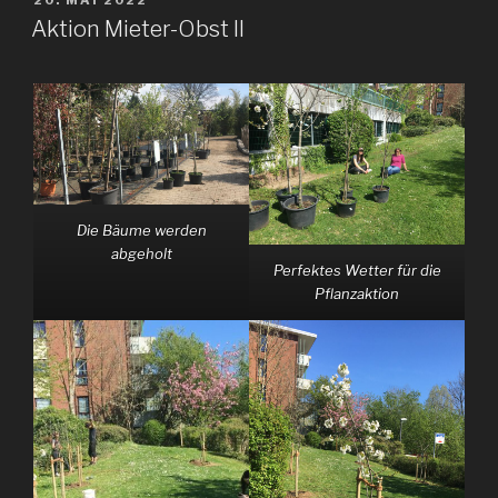
AM
Aktion Mieter-Obst II
Die Bäume werden
abgeholt
Perfektes Wetter für die
Pflanzaktion